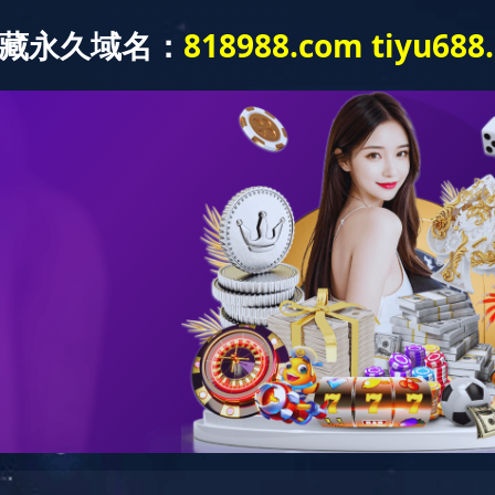
速卧式机设备
四方杯机系列
伺服纸杯机
纸盖/塑料盖机
纸盘机